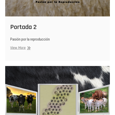
Portada 2
Pasión por la reproducción
Portada
View More
2