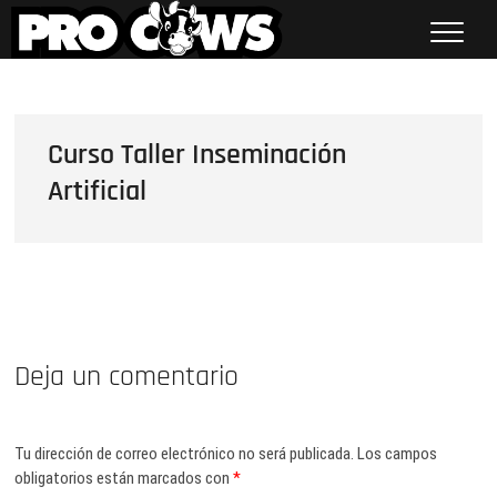
Saltar
al
contenido
Procows
Curso Taller Inseminación
Artificial
Deja un comentario
Tu dirección de correo electrónico no será publicada.
Los campos
obligatorios están marcados con
*