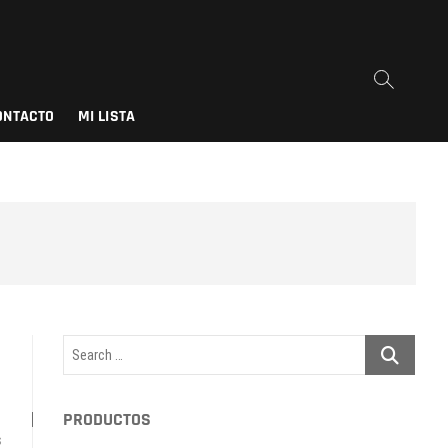
ONTACTO
MI LISTA
Search
…
PRODUCTOS
s