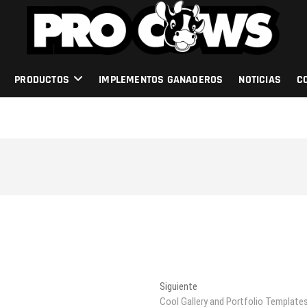
PRODUCTOS
IMPLEMENTOS GANADEROS
NOTICIAS
C
Entrada
Siguiente
siguiente:
Cool Gallery and Portfolio Template