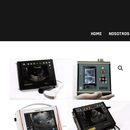
Saltar
al
contenido
Procows
HOME
NOSOTROS