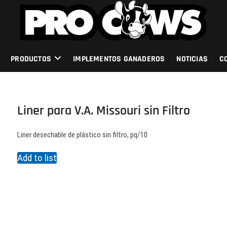
PRODUCTOS
IMPLEMENTOS GANADEROS
NOTICIAS
C
Liner para V.A. Missouri sin Filtro
Liner desechable de plástico sin filtro, pq/10
Add to list