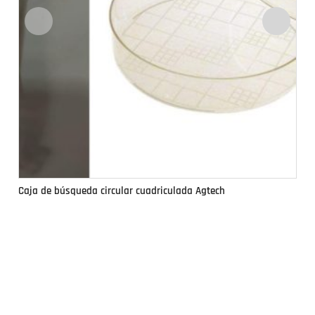
Caja de búsqueda circular cuadriculada Agtech
Ca