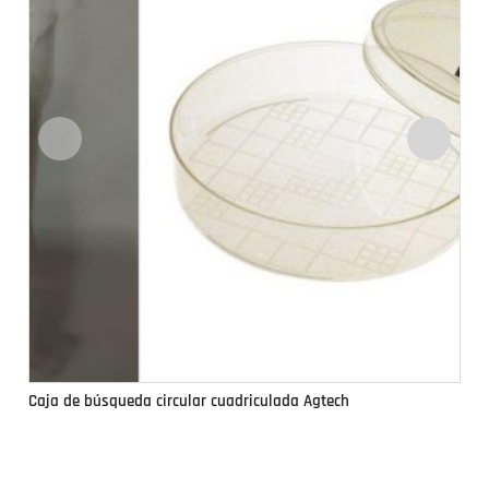
Caja de búsqueda circular cuadriculada Agtech
Ca