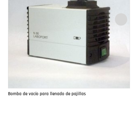
Bomba de vacío para llenado de pajillas
Si