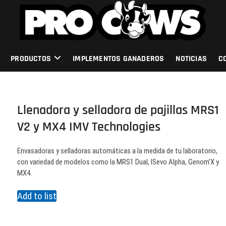
PRODUCTOS
IMPLEMENTOS GANADEROS
NOTICIAS
C
Llenadora y selladora de pajillas MRS1
V2 y MX4 IMV Technologies
Envasadoras y selladoras automáticas a la medida de tu laboratorio,
con variedad de modelos como la MRS1 Dual, ISevo Alpha, Genom’X y
MX4.
Add to list