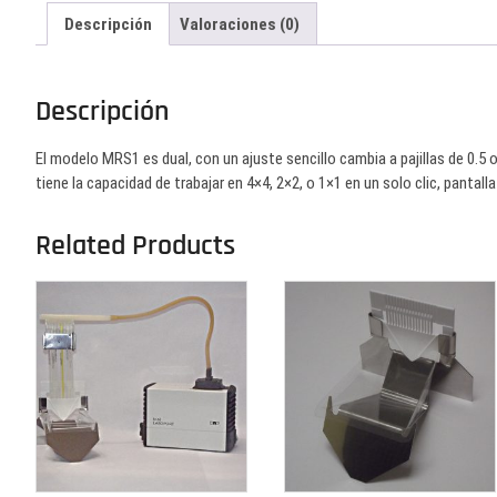
Descripción
Valoraciones (0)
Descripción
El modelo MRS1 es dual, con un ajuste sencillo cambia a pajillas de 0.5 
tiene la capacidad de trabajar en 4×4, 2×2, o 1×1 en un solo clic, pantall
Related Products