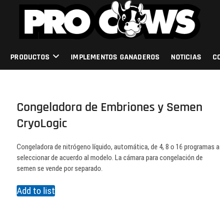
PRODUCTOS
IMPLEMENTOS GANADEROS
NOTICIAS
C
Congeladora de Embriones y Semen
CryoLogic
Congeladora de nitrógeno líquido, automática, de 4, 8 o 16 programas a
seleccionar de acuerdo al modelo. La cámara para congelación de
semen se vende por separado.
Add to list