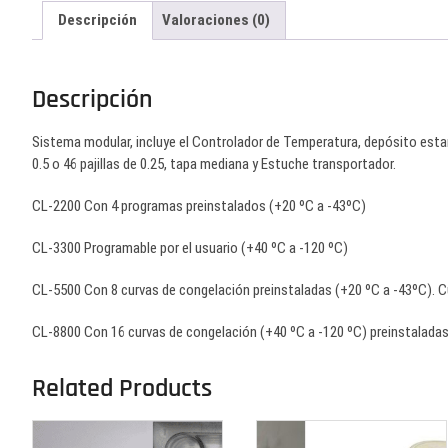
Descripción
Valoraciones (0)
Descripción
Sistema modular, incluye el Controlador de Temperatura, depósito estan
0.5 o 46 pajillas de 0.25, tapa mediana y Estuche transportador.
CL-2200 Con 4 programas preinstalados (+20 ºC a -43ºC)
CL-3300 Programable por el usuario (+40 ºC a -120 ºC)
CL-5500 Con 8 curvas de congelación preinstaladas (+20 ºC a -43ºC). C
CL-8800 Con 16 curvas de congelación (+40 ºC a -120 ºC) preinstaladas 
Related Products