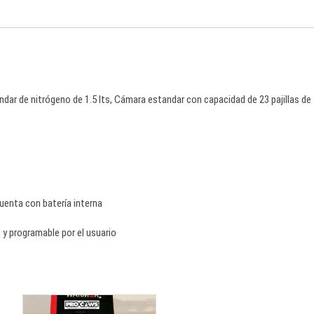
dar de nitrógeno de 1.5 lts, Cámara estandar con capacidad de 23 pajillas de
uenta con batería interna
y programable por el usuario