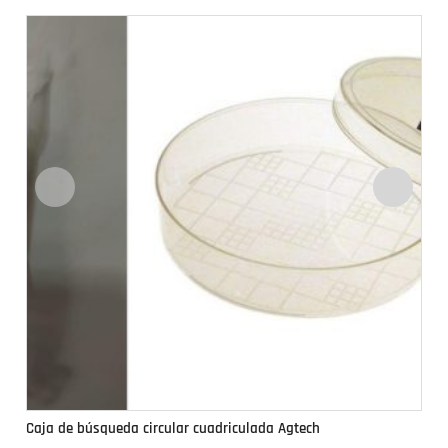
Caja de búsqueda circular cuadriculada Agtech
Ca