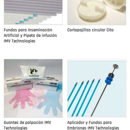
Fundas para Inseminación
Cortapajillas circular Cito
Artificial y Pipeta de infusión
IMV Technologies
Guantes de palpación IMV
Aplicador y Fundas para
Technologies
Embriones IMV Technologies