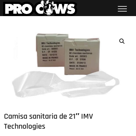
Saltar
al
contenido
Procows
Camisa sanitaria de 21″ IMV
Technologies