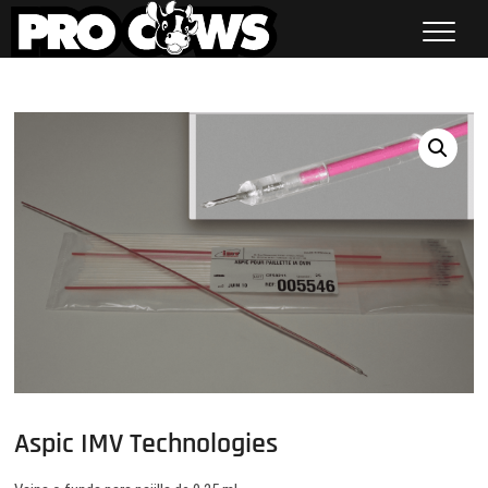
Saltar
al
contenido
Procows
Aspic IMV Technologies