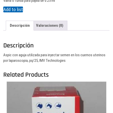
Vaina o funda para pajilla de 0.25 ml
Add to list
Descripción
Valoraciones (0)
Descripción
Aspic con aguja utilizada para inyectar semen en los cuernos uterinos
por laparoscopia, pq/25, IMV Technologies
Related Products