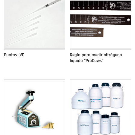
Puntas IVF
Regla para medir nitrógeno
líquido “ProCows”