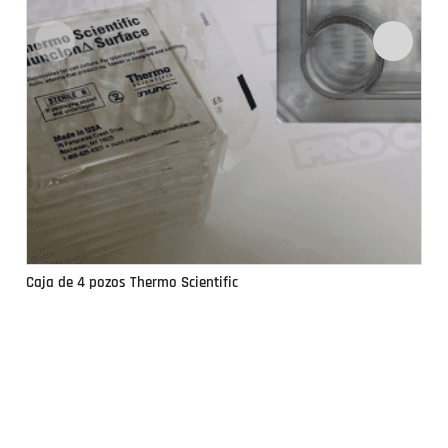
Caja de 4 pozos Thermo Scientific
Ca