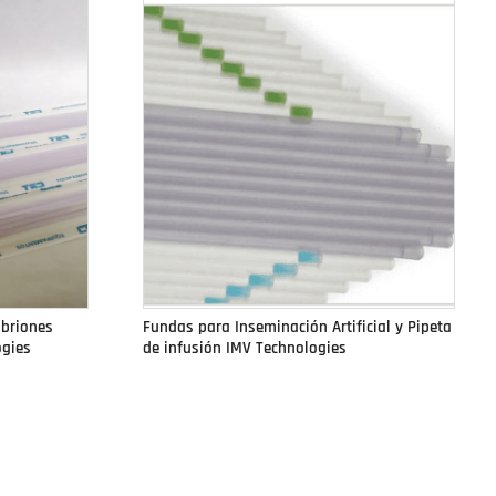
mbriones
Fundas para Inseminación Artificial y Pipeta
ogies
de infusión IMV Technologies