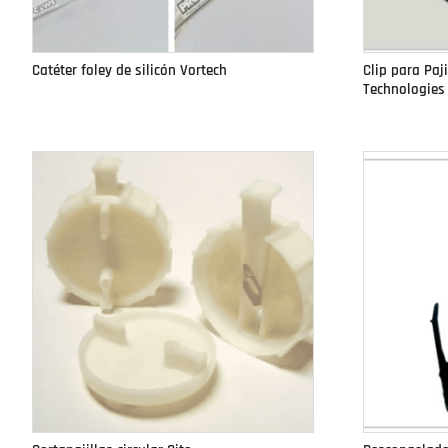
Catéter foley de silicón Vortech
Clip para Paj
Technologies