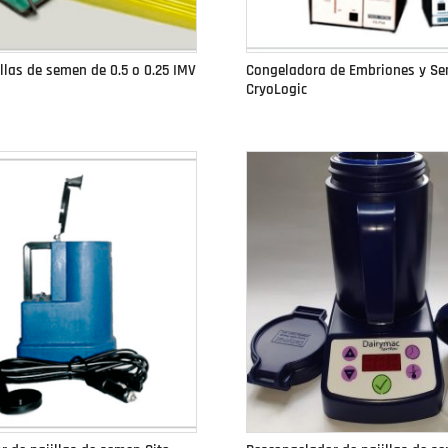
illas de semen de 0.5 o 0.25 IMV
Congeladora de Embriones y S
CryoLogic