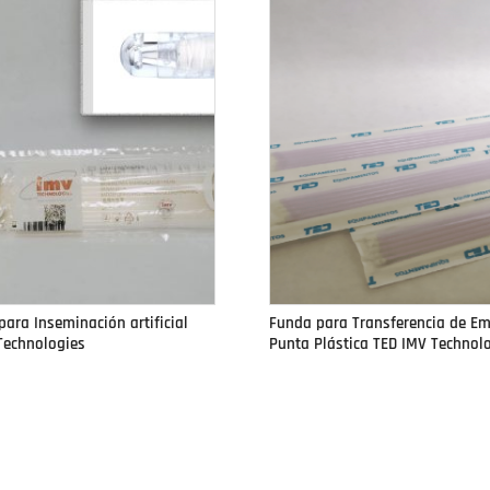
ara Inseminación artificial
Funda para Transferencia de E
Technologies
Punta Plástica TED IMV Technol