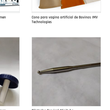
emen
Cono para vagina artificial de Bovinos IMV
Technologies